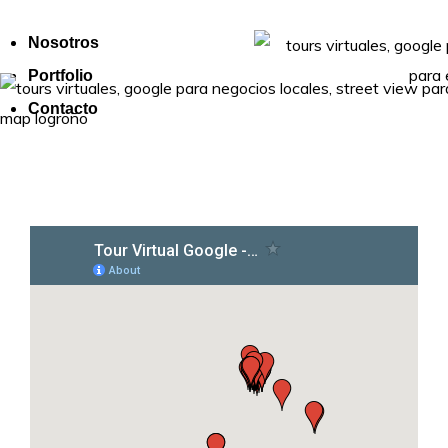
Nosotros
Portfolio
Contacto
Menú conmutador hamburguesa