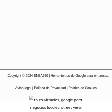
Copyright © 2024 ENEA360 | Herramientas de Google para empresas.
Aviso legal
|
Política de Privacidad
|
Política de Cookies